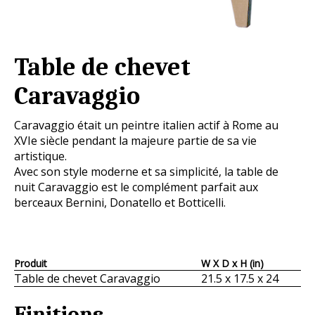
Table de chevet
Caravaggio
Caravaggio était un peintre italien actif à Rome au
XVIe siècle pendant la majeure partie de sa vie
artistique.
Avec son style moderne et sa simplicité, la table de
nuit Caravaggio est le complément parfait aux
berceaux Bernini, Donatello et Botticelli.
Produit
W X D x H (in)
Table de chevet Caravaggio
21.5 x 17.5 x 24