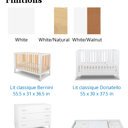
Finitions
White
White/Natural
White/Walnut
Lit classique Bernini
Lit classique Donatello
55.5 x 31 x 36.5 in
55 x 30 x 37.5 in