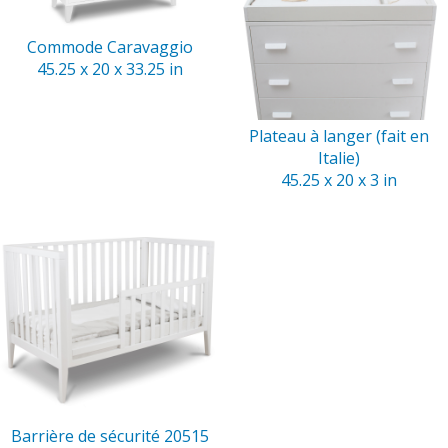
Commode Caravaggio
45.25 x 20 x 33.25 in
Plateau à langer (fait en
Italie)
45.25 x 20 x 3 in
Barrière de sécurité 20515