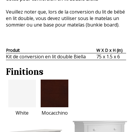
Veuillez noter que, lors de la conversion du lit de bébé
en lit double, vous devez utiliser sous le matelas un
sommier ou une base pour matelas (bunkie board).
Produit
W X D x H (in)
Kit de conversion en lit double Biella
75 x 1.5 x 6
Finitions
White
Mocacchino