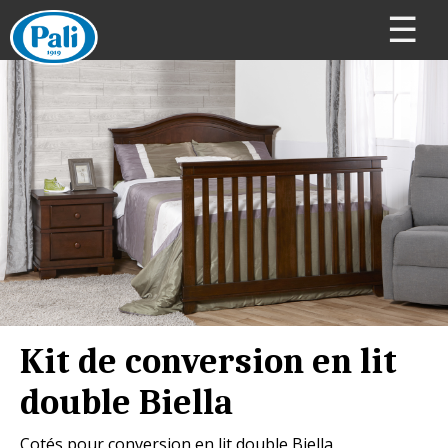
☰
Kit de conversion en lit
double Biella
Cotés pour conversion en lit double Biella