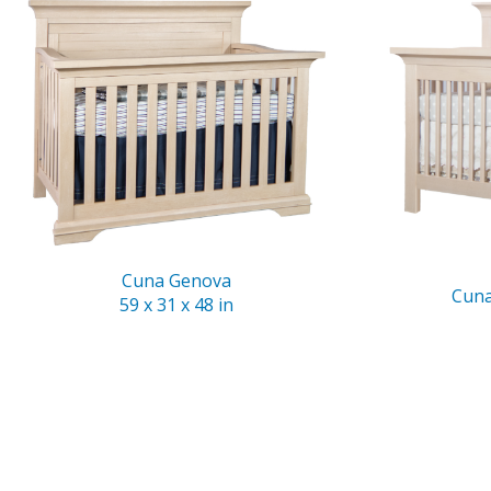
Cuna Genova
Cuna
59 x 31 x 48 in