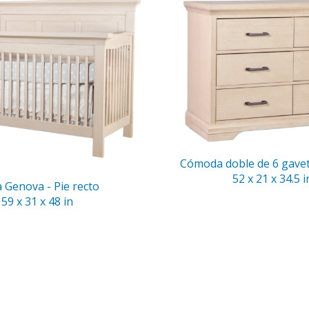
Cómoda doble de 6 gave
52 x 21 x 34.5 i
 Genova - Pie recto
59 x 31 x 48 in