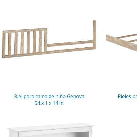
Riel para cama de niño Genova
Rieles 
54 x 1 x 14 in