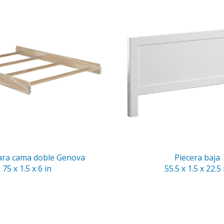
para cama doble Genova
Piecera baja
75 x 1.5 x 6 in
55.5 x 1.5 x 22.5 