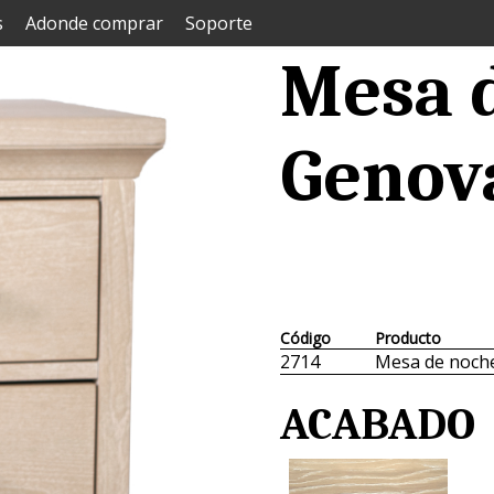
s
Adonde comprar
Soporte
Mesa 
Genov
Código
Producto
2714
Mesa de noch
ACABADO