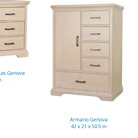
tas Genova
n
Armario Genova
42 x 21 x 50.5 in