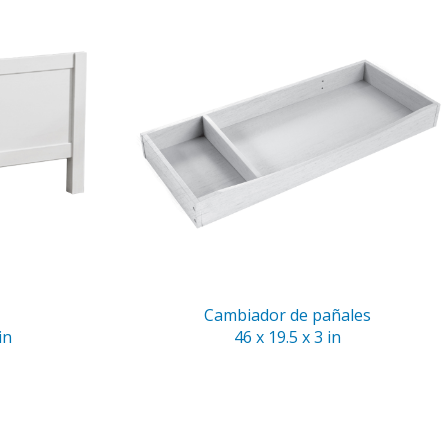
Cambiador de pañales
in
46 x 19.5 x 3 in