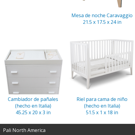
Mesa de noche Caravaggio
21.5 x 17.5 x 24 in
Cambiador de pañales
Riel para cama de niño
(hecho en Italia)
(hecho en Italia)
45.25 x 20 x 3 in
51.5 x 1 x 18 in
Pali North America