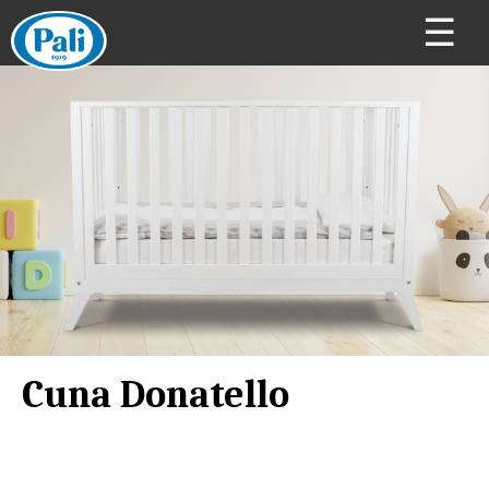
☰
Cuna Donatello